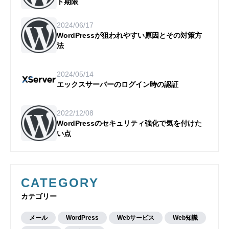
ト期限
2024/06/17
WordPressが狙われやすい原因とその対策方
法
2024/05/14
エックスサーバーのログイン時の認証
2022/12/08
WordPressのセキュリティ強化で気を付けた
い点
CATEGORY
カテゴリー
メール
WordPress
Webサービス
Web知識