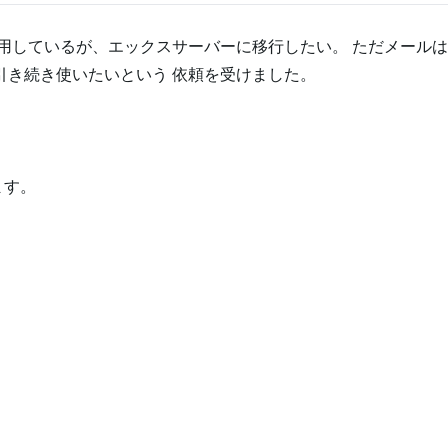
イトを運用しているが、エックスサーバーに移行したい。 ただメール
を引き続き使いたいという 依頼を受けました。
ます。