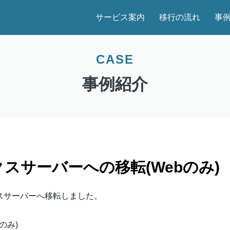
サービス案内
移行の流れ
事
CASE
事例紹介
クスサーバーへの移転(Webのみ)
ックスサーバーへ移転しました。
のみ)