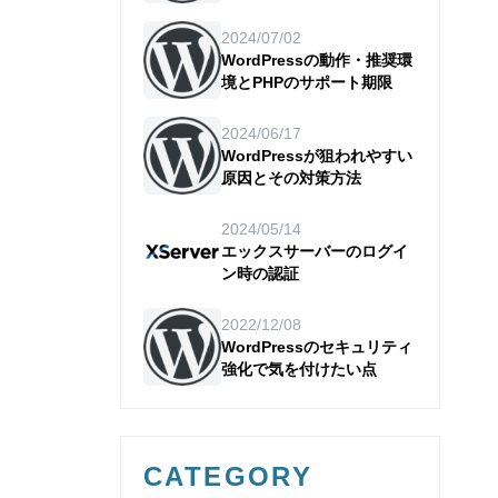
2024/07/02
WordPressの動作・推奨環
境とPHPのサポート期限
2024/06/17
WordPressが狙われやすい
原因とその対策方法
2024/05/14
エックスサーバーのログイ
ン時の認証
2022/12/08
WordPressのセキュリティ
強化で気を付けたい点
CATEGORY