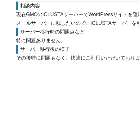
相談内容
現在GMOのiCLUSTAサーバーでWordPressサ
メールサーバーに残したいので、iCLUSTAサーバー
サーバー移行時の問題点など
特に問題ありません。
サーバー移行後の様子
その後特に問題もなく、快適にご利用いただいており